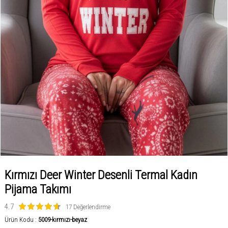
Kırmızı Deer Winter Desenli Termal Kadın
Pijama Takımı
4.7
17 Değerlendirme
Ürün Kodu :
5009-kırmızı-beyaz