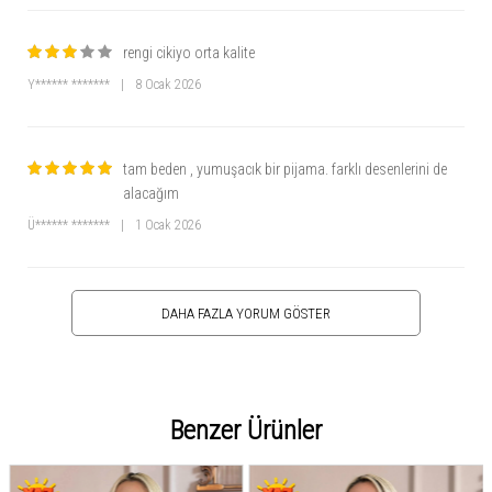
rengi cikiyo orta kalite
Y****** *******
|
8 Ocak 2026
tam beden , yumuşacık bir pijama. farklı desenlerini de
alacağım
Ü****** *******
|
1 Ocak 2026
DAHA FAZLA YORUM GÖSTER
Benzer Ürünler