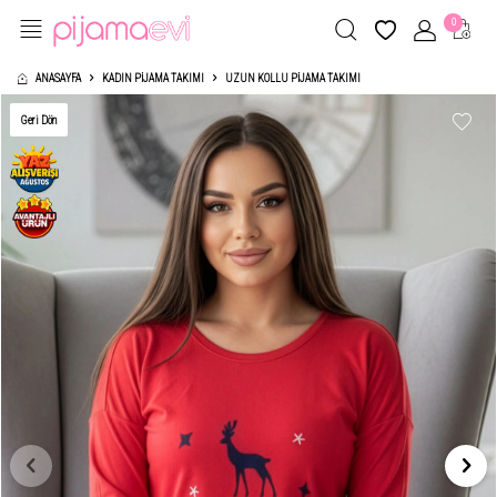
0
ANASAYFA
KADIN PIJAMA TAKIMI
UZUN KOLLU PIJAMA TAKIMI
Geri Dön