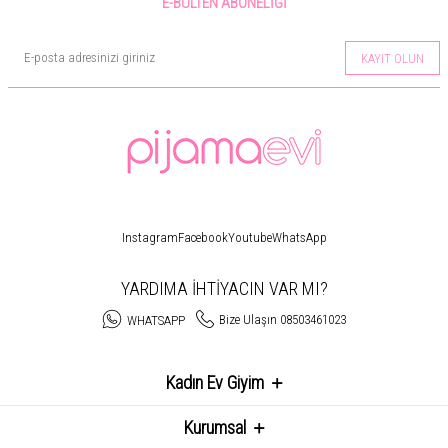
E-BÜLTEN ABONELIĞI
KAYIT OLUN
Instagram
Facebook
Youtube
WhatsApp
YARDIMA İHTİYACIN VAR MI?
Bize Ulaşın 08503461023
WHATSAPP
Kadın Ev Giyim
Kurumsal