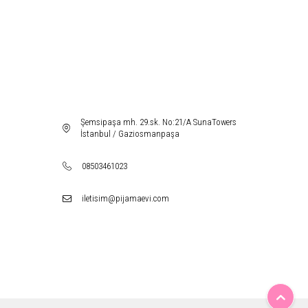
Şemsipaşa mh. 29.sk. No:21/A SunaTowers
İstanbul / Gaziosmanpaşa
08503461023
iletisim@pijamaevi.com