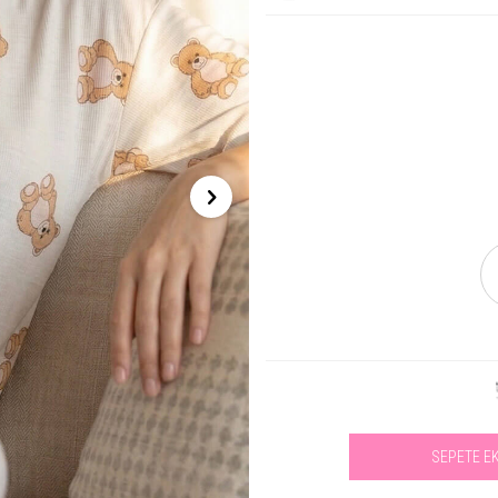
SEPETE E
Se