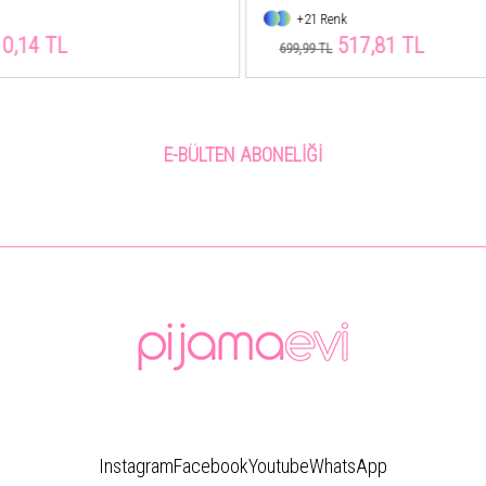
+4 Renk
7,81 TL
515,01 TL
699,99 TL
E-BÜLTEN ABONELIĞI
Instagram
Facebook
Youtube
WhatsApp