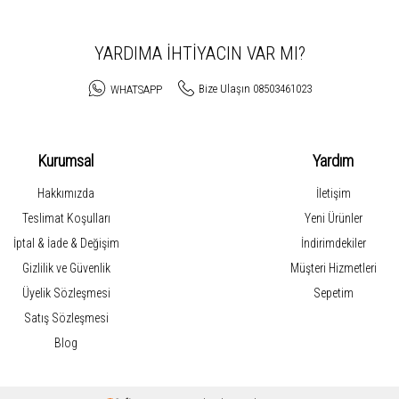
YARDIMA İHTİYACIN VAR MI?
Bize Ulaşın 08503461023
WHATSAPP
Kurumsal
Yardım
Hakkımızda
İletişim
Teslimat Koşulları
Yeni Ürünler
İptal & İade & Değişim
İndirimdekiler
Gizlilik ve Güvenlik
Müşteri Hizmetleri
Üyelik Sözleşmesi
Sepetim
Satış Sözleşmesi
Blog