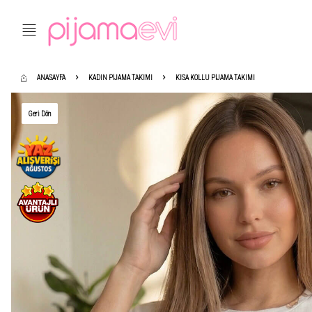
ANASAYFA
KADIN PIJAMA TAKIMI
KISA KOLLU PIJAMA TAKIMI
Geri Dön