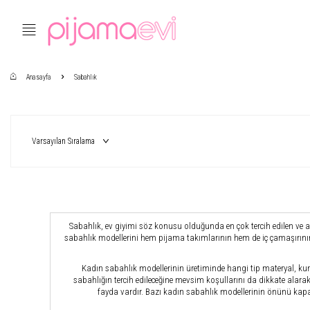
Anasayfa
Sabahlık
Sabahlık, ev giyimi söz konusu olduğunda en çok tercih edilen ve akl
sabahlık modellerini hem pijama takımlarının hem de iç çamaşırının ü
Kadın sabahlık modellerinin üretiminde hangi tip materyal, ku
sabahlığın tercih edileceğine mevsim koşullarını da dikkate alar
fayda vardır. Bazı kadın sabahlık modellerinin önünü kapatm