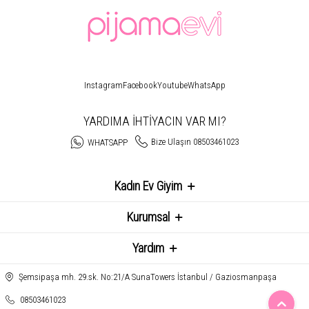
Instagram
Facebook
Youtube
WhatsApp
YARDIMA İHTİYACIN VAR MI?
Bize Ulaşın 08503461023
WHATSAPP
Kadın Ev Giyim
Kurumsal
Yardım
Şemsipaşa mh. 29.sk. No:21/A SunaTowers İstanbul / Gaziosmanpaşa
08503461023