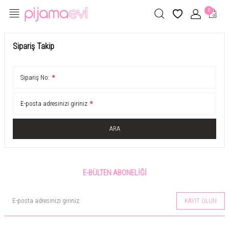
0
Sipariş Takip
Sipariş No:
*
E-posta adresinizi giriniz
*
ARA
E-BÜLTEN ABONELIĞI
KAYIT OLUN