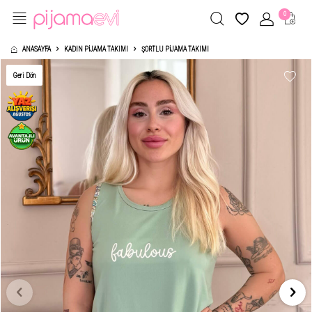
0
ANASAYFA
KADIN PIJAMA TAKIMI
ŞORTLU PIJAMA TAKIMI
Geri Dön