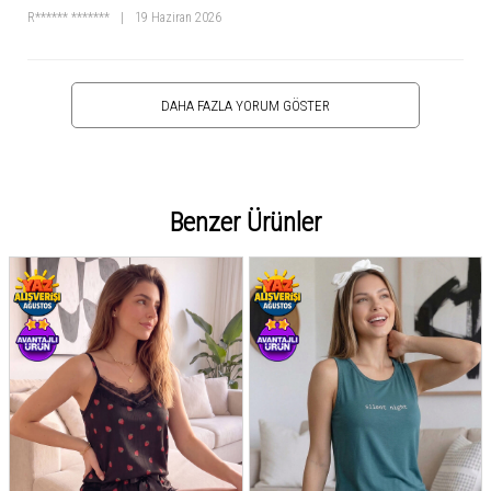
R****** *******
|
19 Haziran 2026
DAHA FAZLA YORUM GÖSTER
Benzer Ürünler