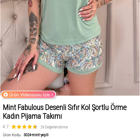
Mint Fabulous Desenli Sıfır Kol Şortlu Örme
Kadın Pijama Takımı
4.7
29 Değerlendirme
Ürün Kodu :
3024-mint-yeşili