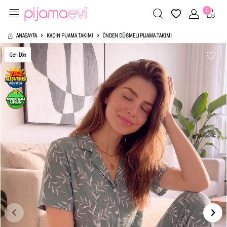
0
ANASAYFA
KADIN PIJAMA TAKIMI
ÖNDEN DÜĞMELI PIJAMA TAKIMI
Geri Dön