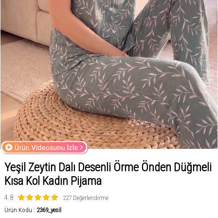
Yeşil Zeytin Dalı Desenli Örme Önden Düğmeli
Kısa Kol Kadın Pijama
4.8
227 Değerlendirme
Ürün Kodu :
2369_yesil