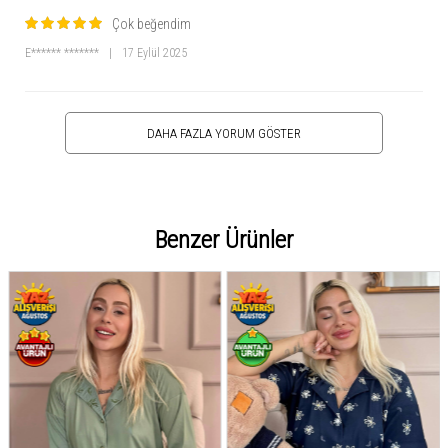
Çok beğendim
E****** *******
|
17 Eylül 2025
DAHA FAZLA YORUM GÖSTER
Benzer Ürünler